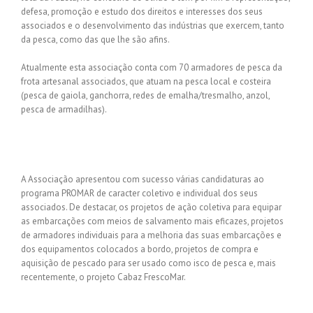
defesa, promoção e estudo dos direitos e interesses dos seus
associados e o desenvolvimento das indústrias que exercem, tanto
da pesca, como das que lhe são afins.
Atualmente esta associação conta com 70 armadores de pesca da
frota artesanal associados, que atuam na pesca local e costeira
(pesca de gaiola, ganchorra, redes de emalha/tresmalho, anzol,
pesca de armadilhas).
A Associação apresentou com sucesso várias candidaturas ao
programa PROMAR de caracter coletivo e individual dos seus
associados. De destacar, os projetos de ação coletiva para equipar
as embarcações com meios de salvamento mais eficazes, projetos
de armadores individuais para a melhoria das suas embarcações e
dos equipamentos colocados a bordo, projetos de compra e
aquisição de pescado para ser usado como isco de pesca e, mais
recentemente, o projeto Cabaz FrescoMar.